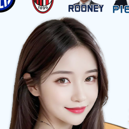
App Store 下载
Google Play 获取
星空app官方在线入口安全模块
模块化架构构建安全基底，覆盖星空app官方在线入口各类应
访问控制
引入多层权限结构，为敏感操作提供更精准的准入
机制。