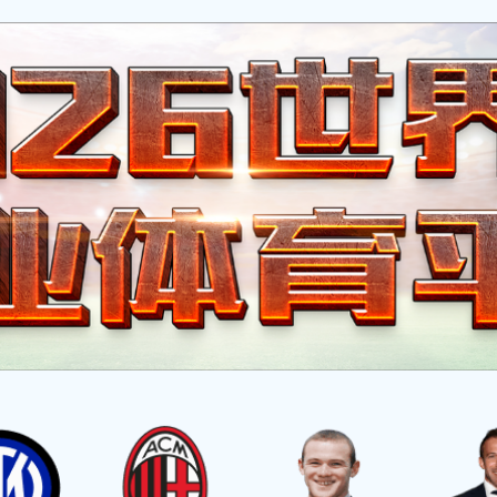
App下载
关于我们
体育动态
空app官方在线入口 App · 体
方式
、互动社群与比分推送整合于一体，星空app官方在线入口为
分
互动社区