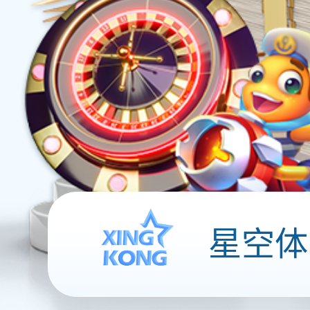
2025 年
2025年6月12日 · v6.1.2
新增“赛事快报”弹窗提醒。
推荐算法优化，提升相关性。
夜间模式下字体显示修复。
2025年3月8日 · v6.0.0
整体架构升级，引入动态赛事引擎。
视觉焕新，体验更清爽。
2023 年